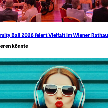
sity Ball 2026 feiert Vielfalt im Wiener Ratha
ieren könnte