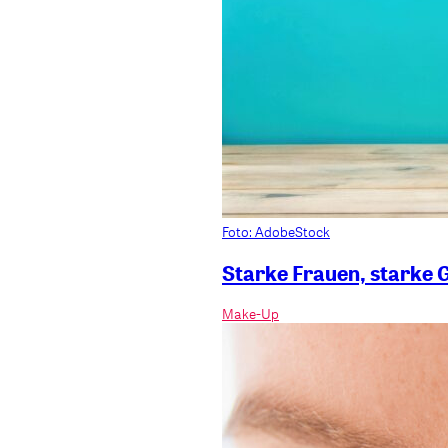
Foto: AdobeStock
Starke Frauen, starke 
Make-Up