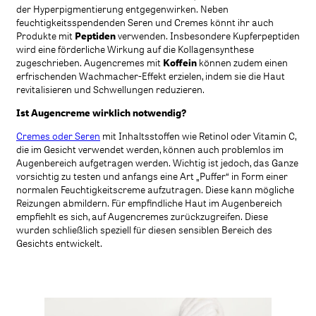
der Hyperpigmentierung entgegenwirken. Neben
feuchtigkeitsspendenden Seren und Cremes könnt ihr auch
Produkte mit
Peptiden
verwenden. Insbesondere Kupferpeptiden
wird eine förderliche Wirkung auf die Kollagensynthese
zugeschrieben. Augencremes mit
Koffein
können zudem einen
erfrischenden Wachmacher-Effekt erzielen, indem sie die Haut
revitalisieren und Schwellungen reduzieren.
Ist Augencreme wirklich notwendig?
Cremes oder Seren
mit Inhaltsstoffen wie Retinol oder Vitamin C,
die im Gesicht verwendet werden, können auch problemlos im
Augenbereich aufgetragen werden. Wichtig ist jedoch, das Ganze
vorsichtig zu testen und anfangs eine Art „Puffer“ in Form einer
normalen Feuchtigkeitscreme aufzutragen. Diese kann mögliche
Reizungen abmildern. Für empfindliche Haut im Augenbereich
empfiehlt es sich, auf Augencremes zurückzugreifen. Diese
wurden schließlich speziell für diesen sensiblen Bereich des
Gesichts entwickelt.