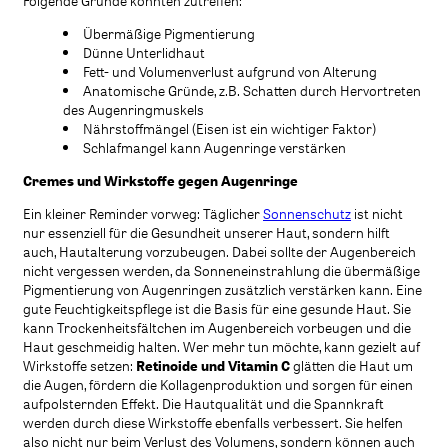
Folgende Gründe könnten zutreffen:
Übermäßige Pigmentierung
Dünne Unterlidhaut
Fett- und Volumenverlust aufgrund von Alterung
Anatomische Gründe, z.B. Schatten durch Hervortreten
des Augenringmuskels
Nährstoffmängel (Eisen ist ein wichtiger Faktor)
Schlafmangel kann Augenringe verstärken
Cremes und Wirkstoffe gegen Augenringe
Ein kleiner Reminder vorweg: Täglicher
Sonnenschutz
ist nicht
nur essenziell für die Gesundheit unserer Haut, sondern hilft
auch, Hautalterung vorzubeugen. Dabei sollte der Augenbereich
nicht vergessen werden, da Sonneneinstrahlung die übermäßige
Pigmentierung von Augenringen zusätzlich verstärken kann. Eine
gute Feuchtigkeitspflege ist die Basis für eine gesunde Haut. Sie
kann Trockenheitsfältchen im Augenbereich vorbeugen und die
Haut geschmeidig halten. Wer mehr tun möchte, kann gezielt auf
Wirkstoffe setzen:
Retinoide und Vitamin C
glätten die Haut um
die Augen, fördern die Kollagenproduktion und sorgen für einen
aufpolsternden Effekt. Die Hautqualität und die Spannkraft
werden durch diese Wirkstoffe ebenfalls verbessert. Sie helfen
also nicht nur beim Verlust des Volumens, sondern können auch