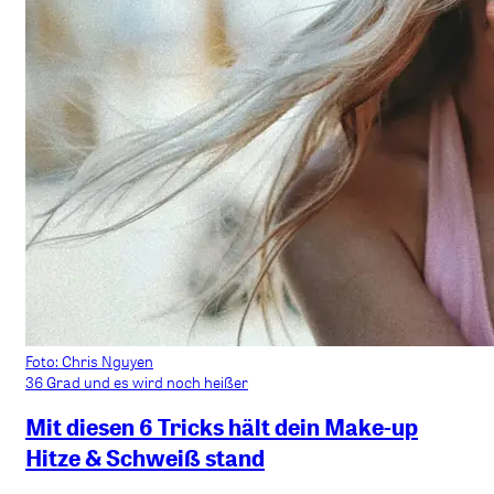
Foto: Chris Nguyen
36 Grad und es wird noch heißer
Mit diesen 6 Tricks hält dein Make-up
Hitze & Schweiß stand