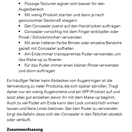
Flüssige Texturen eignen sich besser für den
Augenbereich
Mit wenig Produkt starten und dann je nach
gewünschter Deckkraft steigern
Den Concealer zuerst auf den Handrücken auftragen
Concealer vorsichtig mit dem Finger einklopfen oder
Pinsel / Schwämmchen verwenden
Mit einer helleren Farbe Rinnen oder einzelne Bereiche
gezielt mit Concealer aufhellen
Am Ende immer transparentes Puder verwenden, um
das Make-up zu fixieren
Für das Puder immer einen kleinen Pinsel verwenden
und dünn auftragen
Ein häufiger Fehler beim Abdecken von Augenringen ist die
Verwendung zu vieler Produkte, die sich später abrollen. Tragt
daher nur ein wenig Augencreme und ein SPF-Produkt auf und
lasst alles gut einziehen, bevor ihr mit dem Make-up beginnt.
Auch zu viel Puder am Ende kann den Look unnatürlich wirken
lassen und feine Linien betonen. Gar kein Puder zu verwenden
birgt die Gefahr, dass sich der Concealer in den Fältchen absetzt
oder verläuft.
Zusammenfassung