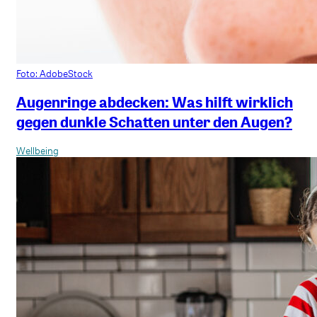
Foto: AdobeStock
Augenringe abdecken: Was hilft wirklich
gegen dunkle Schatten unter den Augen?
Wellbeing