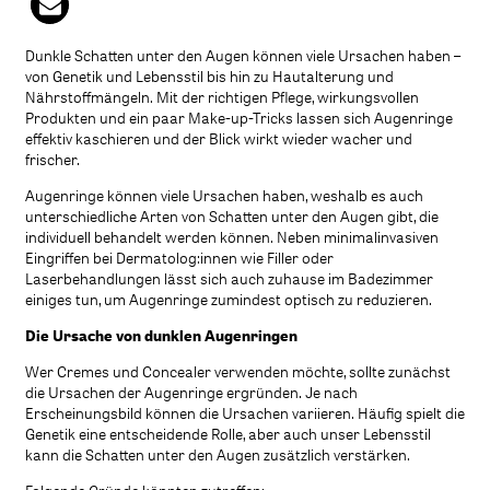
Dunkle Schatten unter den Augen können viele Ursachen haben –
von Genetik und Lebensstil bis hin zu Hautalterung und
Nährstoffmängeln. Mit der richtigen Pflege, wirkungsvollen
Produkten und ein paar Make-up-Tricks lassen sich Augenringe
effektiv kaschieren und der Blick wirkt wieder wacher und
frischer.
Augenringe können viele Ursachen haben, weshalb es auch
unterschiedliche Arten von Schatten unter den Augen gibt, die
individuell behandelt werden können. Neben minimalinvasiven
Eingriffen bei Dermatolog:innen wie Filler oder
Laserbehandlungen lässt sich auch zuhause im Badezimmer
einiges tun, um Augenringe zumindest optisch zu reduzieren.
Die Ursache von dunklen Augenringen
Wer Cremes und Concealer verwenden möchte, sollte zunächst
die Ursachen der Augenringe ergründen. Je nach
Erscheinungsbild können die Ursachen variieren. Häufig spielt die
Genetik eine entscheidende Rolle, aber auch unser Lebensstil
kann die Schatten unter den Augen zusätzlich verstärken.