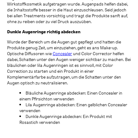
Wirkstoffkosmetik aufgetragen wurde. Augenpads helfen dabei,
die Inhaltsstoffe besser in die Haut einzuschleusen. Seid jedoch
bei allen Treatments vorsichtig und tragt die Produkte sanft auf,
ohne zu reiben oder zu viel Druck auszuüben.
Dunkle Augenringe richtig abdecken
Wurde der Bereich um die Augen gut gepflegt und hatten die
Produkte genug Zeit, um einzuziehen, geht es ans Make-up.
Optische Diffusoren wie
Concealer
und Color Corrector helfen
dabei, Schatten unter den Augen weniger sichtbar zu machen. Bei
bläulichen oder lila Augenringen ist es sinnvoll, mit Color
Correction zu starten und ein Produkt in einer
Komplementärfarbe aufzutragen, um die Schatten unter den
Augen optisch zu neutralisieren.
Bläuliche Augenringe abdecken: Einen Concealer in
einem Pfirsichton verwenden
Lila Augenringe abdecken: Einen gelblichen Concealer
verwenden
Dunkle Augenringe abdecken: Ein Produkt mit
Rosastich verwenden