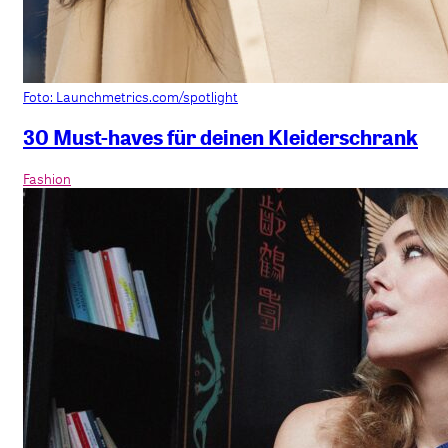
Foto: Launchmetrics.com/spotlight
30 Must-haves für deinen Kleiderschrank
Fashion