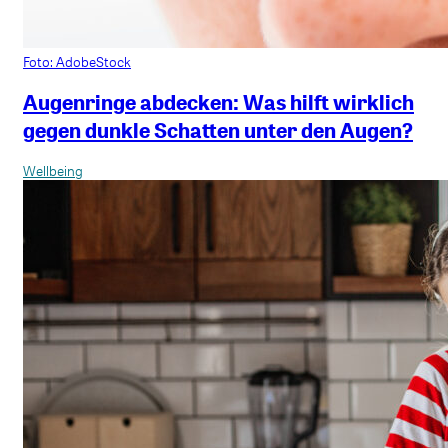
Foto: AdobeStock
Augenringe abdecken: Was hilft wirklich
gegen dunkle Schatten unter den Augen?
Wellbeing