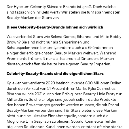
Der Hype um Celebrity Skincare Brands ist groß. Doch welche
sind tatsächlich ihr Geld wert? Wir stellen die fünf spannendsten
Beauty-Marken der Stars vor.
Diese Celebrity-Beauty-Brands lohnen sich wirklich
Was verbindet Stars wie Selena Gomez, Rihanna und Millie Bobby
Brown? Sie sind nicht nur als Sängerinnen und
Schauspielerinnen bekannt, sondern auch als Gründerinnen
einiger der erfolgreichsten Beauty-Marken weltweit. Während
Prominente früher oft nur als Testimonial für andere Marken
dienten, erschaffen sie heute ihre eigenen Beauty-Imperien.
Celebrity-Beauty-Brands sind die eigentlichen Stars
Kylie Jenner verdiente 2020 beeindruckende 600 Millionen Dollar
durch den Verkauf von 51 Prozent ihrer Marke Kylie Cosmetics.
Rihanna wurde 2021 durch den Erfolg ihrer Beauty-Linie Fenty zur
Milliardärin. Solche Erfolge sind jedoch selten, da die Produkte
den hohen Erwartungen gerecht werden müssen, die mit Promi-
Beauty-Marken verbunden sind. Für Stars bieten diese Marken
nicht nur eine lukrative Einnahmequelle, sondern auch die
Möglichkeit, im Gespräch zu bleiben. Sobald Kosmetika Teil der
täglichen Routine von Kund:innen werden, entsteht oft eine starke