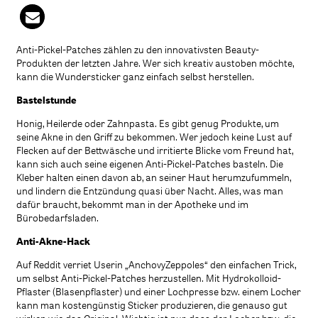
Anti-Pickel-Patches zählen zu den innovativsten Beauty-
Produkten der letzten Jahre. Wer sich kreativ austoben möchte,
kann die Wundersticker ganz einfach selbst herstellen.
Bastelstunde
Honig, Heilerde oder Zahnpasta. Es gibt genug Produkte, um
seine Akne in den Griff zu bekommen. Wer jedoch keine Lust auf
Flecken auf der Bettwäsche und irritierte Blicke vom Freund hat,
kann sich auch seine eigenen Anti-Pickel-Patches basteln. Die
Kleber halten einen davon ab, an seiner Haut herumzufummeln,
und lindern die Entzündung quasi über Nacht. Alles, was man
dafür braucht, bekommt man in der Apotheke und im
Bürobedarfsladen.
Anti-Akne-Hack
Auf Reddit verriet Userin „AnchovyZeppoles“ den einfachen Trick,
um selbst Anti-Pickel-Patches herzustellen. Mit Hydrokolloid-
Pflaster (Blasenpflaster) und einer Lochpresse bzw. einem Locher
kann man kostengünstig Sticker produzieren, die genauso gut