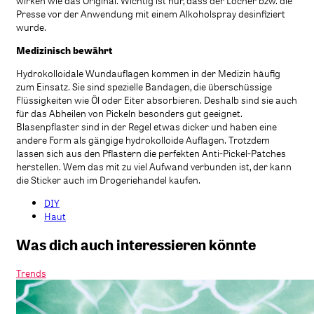
wirken wie das Original. Wichtig ist nur, dass der Locher bzw. die
Presse vor der Anwendung mit einem Alkoholspray desinfiziert
wurde.
Medizinisch bewährt
Hydrokolloidale Wundauflagen kommen in der Medizin häufig
zum Einsatz. Sie sind spezielle Bandagen, die überschüssige
Flüssigkeiten wie Öl oder Eiter absorbieren. Deshalb sind sie auch
für das Abheilen von Pickeln besonders gut geeignet.
Blasenpflaster sind in der Regel etwas dicker und haben eine
andere Form als gängige hydrokolloide Auflagen. Trotzdem
lassen sich aus den Pflastern die perfekten Anti-Pickel-Patches
herstellen. Wem das mit zu viel Aufwand verbunden ist, der kann
die Sticker auch im Drogeriehandel kaufen.
DIY
Haut
Was dich auch interessieren könnte
Trends