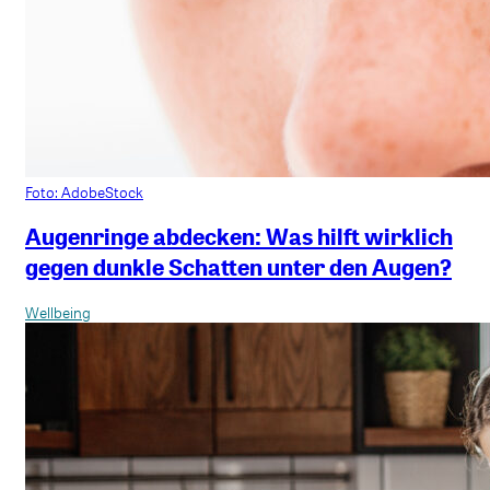
Foto: AdobeStock
Augenringe abdecken: Was hilft wirklich
gegen dunkle Schatten unter den Augen?
Wellbeing