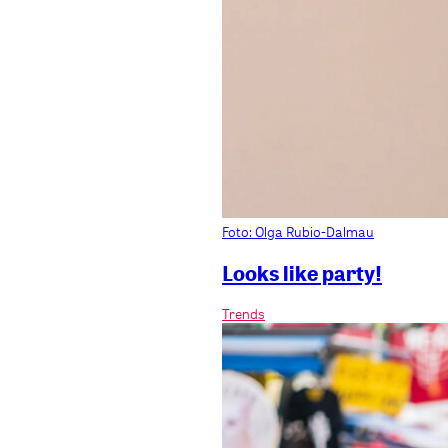
Foto: Olga Rubio-Dalmau
Looks like party!
Trends