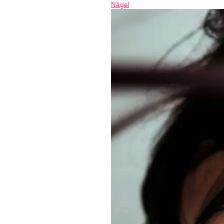
Nägel