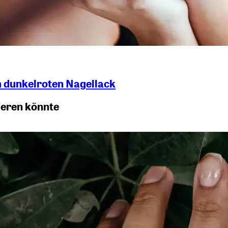
n dunkelroten Nagellack
ieren könnte