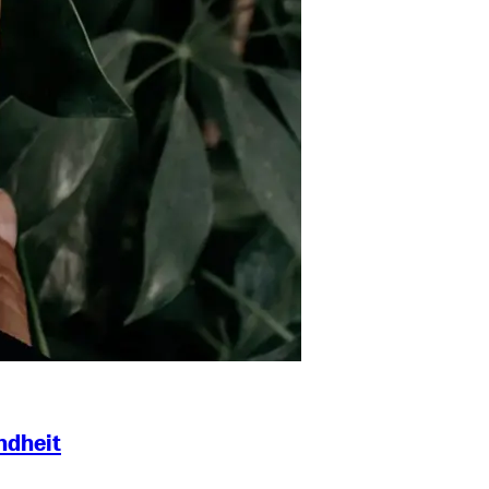
ndheit