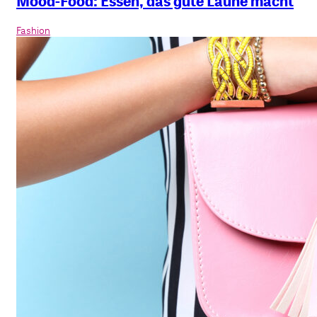
Mood-Food: Essen, das gute Laune macht
Fashion