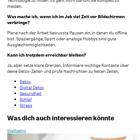
Technologie zu finden. Es geht nicht darum, sie komplett zu
meiden.
Was mache ich, wenn ich im Job viel Zeit vor Bildschirmen
verbringe?
Plane nach der Arbeit bewusste Pausen ein, in denen du offline
bist. Spaziergänge, Sport oder analoge Hobbys sind gute
Ausgleichsmöglichkeiten.
Kann ich trotzdem erreichbar bleiben?
Ja, aber setze klare Grenzen. Informiere wichtige Kontakte über
deine Detox-Zeiten und prüfe Nachrichten zu festen Zeiten.
Detox
Digital Detox
Gesundheit
Schlaf
Stress
Was dich auch interessieren könnte
Wellbeing