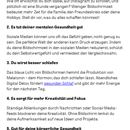
Wie oft erwischst du dich dabei, auf Instagram zu scrollen, und
plötzlich ist eine Stunde vergangen? Weniger Bildschirmzeit
bedeutet mehr Zeit für die Familie, den Freundeskreis oder deine
Hobbys. Stell dir vor, was du alles schaffen könntest!
2. Es tut deiner mentalen Gesundheit gut
Soziale Medien können uns oft das Gefühl geben, nicht genug zu
sein. Die perfekte Welt der anderen kann Druck erzeugen. Indem
du deine Bildschirmzeit in den sozialen Medien reduzierst, schützt
du dein Selbstwertgefühl und vermeidest den Vergleichswahn.
3. Du wirst besser schlafen
Das blaue Licht von Bildschirmen hemmt die Produktion von
Melatonin – dem Hormon, das dich schlafen lässt. Abendliches
Digital Detox fördert
gesunden Schlaf
und gibt dir mehr Energie
für den nächsten Tag.
4. Es sorgt für mehr Kreativität und Fokus
Ständige Ablenkungen durch Nachrichten oder Social-Media-
Feeds blockieren deine Kreativität. Ohne Bildschirm lenkst du
deine Aufmerksamkeit auf neue Ideen und Projekte.
5. Gut für deine k
örperliche Gesundheit