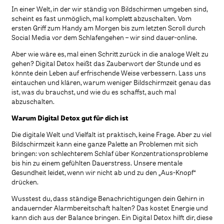
In einer Welt, in der wir ständig von Bildschirmen umgeben sind,
scheint es fast unmöglich, mal komplett abzuschalten. Vom
ersten Griff zum Handy am Morgen bis zum letzten Scroll durch
Social Media vor dem Schlafengehen – wir sind dauer-online.
Aber wie wäre es, mal einen Schritt zurück in die analoge Welt zu
gehen? Digital Detox heißt das Zauberwort der Stunde und es
könnte dein Leben auf erfrischende Weise verbessern. Lass uns
eintauchen und klären, warum weniger Bildschirmzeit genau das
ist, was du brauchst, und wie du es schaffst, auch mal
abzuschalten.
Warum Digital Detox gut für dich ist
Die digitale Welt und Vielfalt ist praktisch, keine Frage. Aber zu viel
Bildschirmzeit kann eine ganze Palette an Problemen mit sich
bringen: von schlechterem Schlaf über Konzentrationsprobleme
bis hin zu einem gefühlten Dauerstress. Unsere mentale
Gesundheit leidet, wenn wir nicht ab und zu den „Aus-Knopf“
drücken.
Wusstest du, dass ständige Benachrichtigungen dein Gehirn in
andauernder Alarmbereitschaft halten? Das kostet Energie und
kann dich aus der Balance bringen. Ein Digital Detox hilft dir, diese