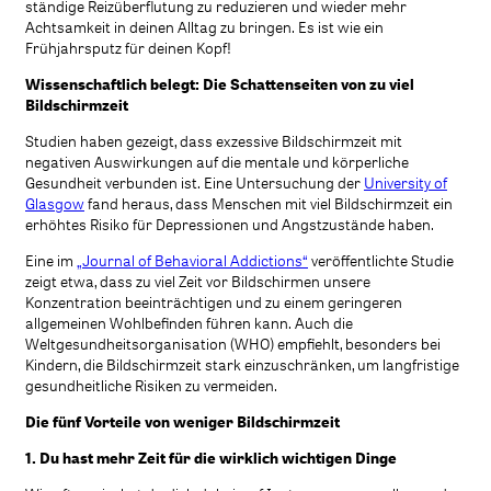
ständige Reizüberflutung zu reduzieren und wieder mehr
Achtsamkeit in deinen Alltag zu bringen. Es ist wie ein
Frühjahrsputz für deinen Kopf!
Wissenschaftlich belegt: Die Schattenseiten von zu viel
Bildschirmzeit
Studien haben gezeigt, dass exzessive Bildschirmzeit mit
negativen Auswirkungen auf die mentale und körperliche
Gesundheit verbunden ist. Eine Untersuchung der
University of
Glasgow
fand heraus, dass Menschen mit viel Bildschirmzeit ein
erhöhtes Risiko für Depressionen und Angstzustände haben.
Eine im
„Journal of Behavioral Addictions“
veröffentlichte Studie
zeigt etwa, dass zu viel Zeit vor Bildschirmen unsere
Konzentration beeinträchtigen und zu einem geringeren
allgemeinen Wohlbefinden führen kann. Auch die
Weltgesundheitsorganisation (WHO) empfiehlt, besonders bei
Kindern, die Bildschirmzeit stark einzuschränken, um langfristige
gesundheitliche Risiken zu vermeiden.
Die fünf Vorteile von weniger Bildschirmzeit
1. Du hast mehr Zeit für die wirklich wichtigen Dinge