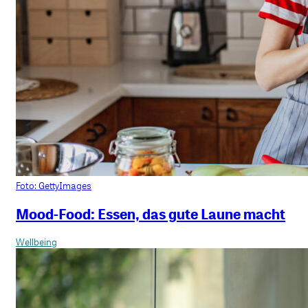
Foto: GettyImages
Mood-Food: Essen, das gute Laune macht
Wellbeing