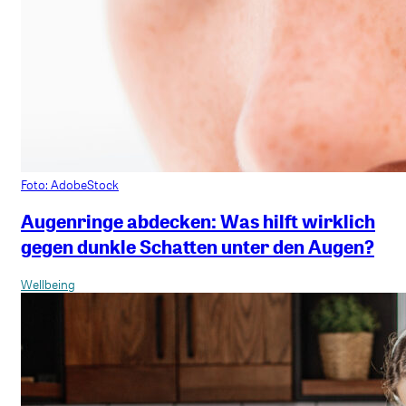
Foto: AdobeStock
Augenringe abdecken: Was hilft wirklich
gegen dunkle Schatten unter den Augen?
Wellbeing