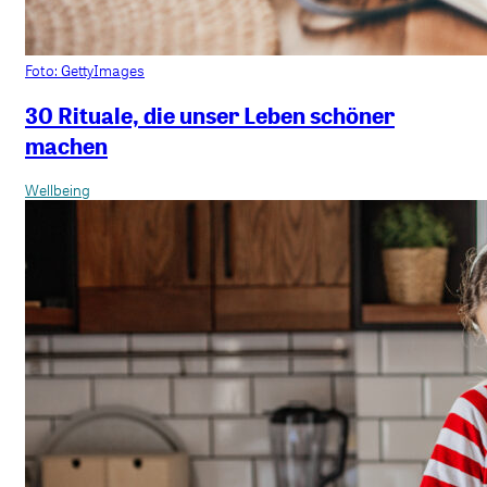
Foto: GettyImages
30 Rituale, die unser Leben schöner
machen
Wellbeing