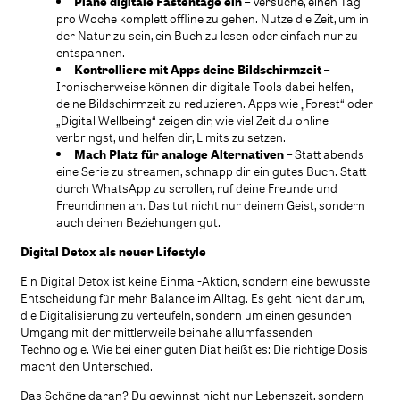
Plane digitale Fastentage ein
– Versuche, einen Tag
pro Woche komplett offline zu gehen. Nutze die Zeit, um in
der Natur zu sein, ein Buch zu lesen oder einfach nur zu
entspannen.
Kontrolliere mit Apps deine Bildschirmzeit
–
Ironischerweise können dir digitale Tools dabei helfen,
deine Bildschirmzeit zu reduzieren. Apps wie „Forest“ oder
„Digital Wellbeing“ zeigen dir, wie viel Zeit du online
verbringst, und helfen dir, Limits zu setzen.
Mach Platz für analoge Alternativen
– Statt abends
eine Serie zu streamen, schnapp dir ein gutes Buch. Statt
durch WhatsApp zu scrollen, ruf deine Freunde und
Freundinnen an. Das tut nicht nur deinem Geist, sondern
auch deinen Beziehungen gut.
Digital Detox als neuer Lifestyle
Ein Digital Detox ist keine Einmal-Aktion, sondern eine bewusste
Entscheidung für mehr Balance im Alltag. Es geht nicht darum,
die Digitalisierung zu verteufeln, sondern um einen gesunden
Umgang mit der mittlerweile beinahe allumfassenden
Technologie. Wie bei einer guten Diät heißt es: Die richtige Dosis
macht den Unterschied.
Das Schöne daran? Du gewinnst nicht nur Lebenszeit, sondern