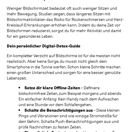
Weniger Bildschirmzeit bedeutet oft auch weniger Sitzen und
mehr Bewegung. Studien zeigen, dass längeres Sitzen mit
Bildschirmaktivitäten das Risiko für Rückenschmerzen und Herz-
Kreislauf-Erkrankungen erhöhen kann. Indem du deine Zeit vor
Bildschirmen reduzierst, sorgst du für mehr Aktivität und damit
für ein gesünderes Leben.
Dein persönlicher Digital-Detox-Guide
Ein kompletter Verzicht auf Bildschirme ist für die meisten nicht
realistisch. Aber keine Sorge, du musst nicht gleich dein
Smartphone in die Tonne werfen. Schon kleine Schritte machen
einen großen Unterschied und sorgen für eine besser genutzte
Lebenszeit.
Setze dir klare Offline-Zeiten
– Definiere
bildschirmfreie Zeiten, zum Beispiel morgens und abends.
Ein einfacher Anfang: Kein Handy nach dem Aufwachen
und eine Stunde vor dem Schlafengehen.
Schalte die Benachrichtigungen aus
– Diese kleinen
Pings und Vibrationen sind wie winzige Stromstöße für
dein Gehirn. Schalte Push-Benachrichtigungen aus und
prüfe Nachrichten zu festen Zeiten.