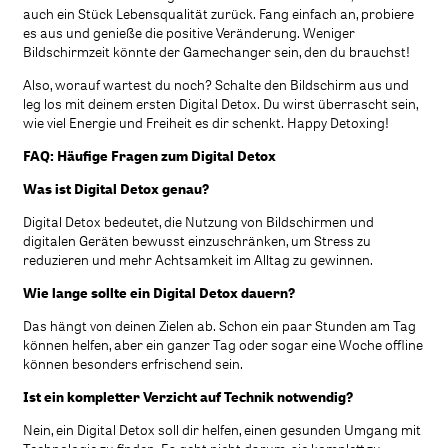
auch ein Stück Lebensqualität zurück. Fang einfach an, probiere
es aus und genieße die positive Veränderung. Weniger
Bildschirmzeit könnte der Gamechanger sein, den du brauchst!
Also, worauf wartest du noch? Schalte den Bildschirm aus und
leg los mit deinem ersten Digital Detox. Du wirst überrascht sein,
wie viel Energie und Freiheit es dir schenkt. Happy Detoxing!
FAQ: Häufige Fragen zum Digital Detox
Was ist Digital Detox genau?
Digital Detox bedeutet, die Nutzung von Bildschirmen und
digitalen Geräten bewusst einzuschränken, um Stress zu
reduzieren und mehr Achtsamkeit im Alltag zu gewinnen.
Wie lange sollte ein Digital Detox dauern?
Das hängt von deinen Zielen ab. Schon ein paar Stunden am Tag
können helfen, aber ein ganzer Tag oder sogar eine Woche offline
können besonders erfrischend sein.
Ist ein kompletter Verzicht auf Technik notwendig?
Nein, ein Digital Detox soll dir helfen, einen gesunden Umgang mit