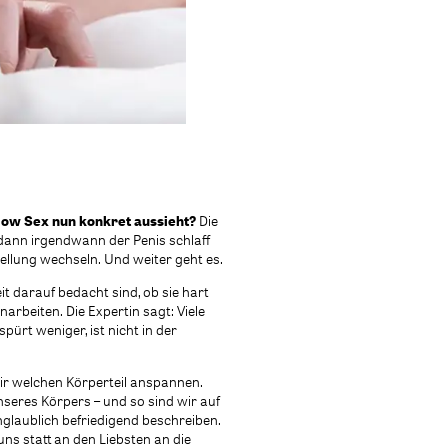
low Sex nun konkret aussieht?
Die
n dann irgendwann der Penis schlaff
tellung wechseln. Und weiter geht es.
it darauf bedacht sind, ob sie hart
arbeiten. Die Expertin sagt: Viele
ürt weniger, ist nicht in der
wir welchen Körperteil anspannen.
nseres Körpers – und so sind wir auf
glaublich befriedigend beschreiben.
ns statt an den Liebsten an die