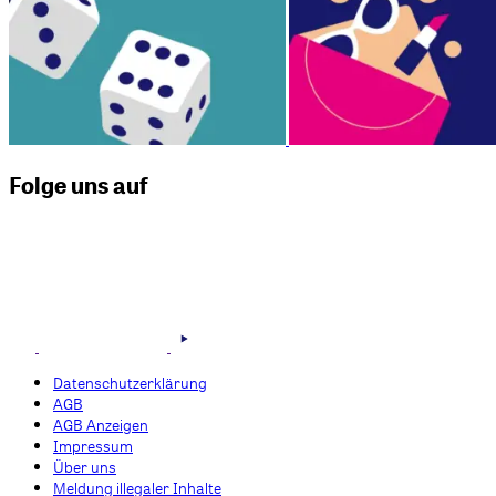
Folge uns auf
Datenschutzerklärung
AGB
AGB Anzeigen
Impressum
Über uns
Meldung illegaler Inhalte