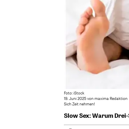
Foto: iStock
19. Juni 2025 von maxima Redaktion
Sich Zeit nehmen!
Slow Sex: Warum Drei-S