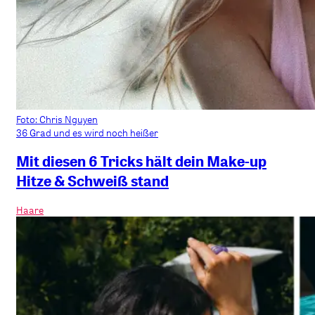
Foto: Chris Nguyen
36 Grad und es wird noch heißer
Mit diesen 6 Tricks hält dein Make-up
Hitze & Schweiß stand
Haare