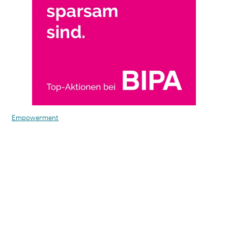
Empowerment