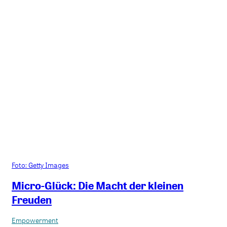
Foto: Getty Images
Micro-Glück: Die Macht der kleinen
Freuden
Empowerment