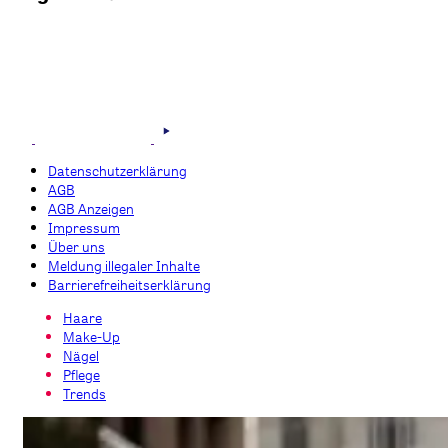
Datenschutzerklärung
AGB
AGB Anzeigen
Impressum
Über uns
Meldung illegaler Inhalte
Barrierefreiheitserklärung
Haare
Make-Up
Nägel
Pflege
Trends