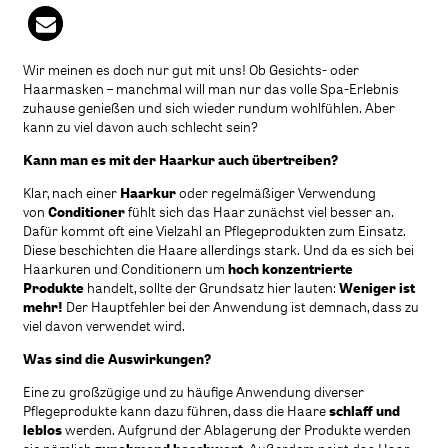
Wir meinen es doch nur gut mit uns! Ob Gesichts- oder
Haarmasken – manchmal will man nur das volle Spa-Erlebnis
zuhause genießen und sich wieder rundum wohlfühlen. Aber
kann zu viel davon auch schlecht sein?
Kann man es mit der Haarkur auch übertreiben?
Klar, nach einer
Haarkur
oder regelmäßiger Verwendung
von
Conditioner
fühlt sich das Haar zunächst viel besser an.
Dafür kommt oft eine Vielzahl an Pflegeprodukten zum Einsatz.
Diese beschichten die Haare allerdings stark. Und da es sich bei
Haarkuren und Conditionern um
hoch konzentrierte
Produkte
handelt, sollte der Grundsatz hier lauten:
Weniger ist
mehr!
Der Hauptfehler bei der Anwendung ist demnach, dass zu
viel davon verwendet wird.
Was sind die Auswirkungen?
Eine zu großzügige und zu häufige Anwendung diverser
Pflegeprodukte kann dazu führen, dass die Haare
schlaff und
leblos
werden. Aufgrund der Ablagerung der Produkte werden