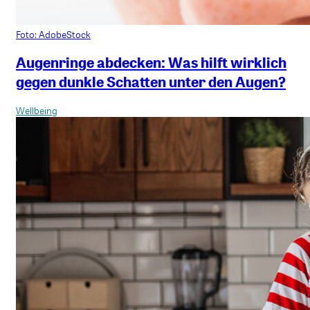
Foto: AdobeStock
Augenringe abdecken: Was hilft wirklich
gegen dunkle Schatten unter den Augen?
Wellbeing