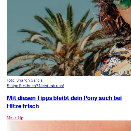
Foto: Sharon Garcia
Fettige Strähnen? Nicht mit uns!
Mit diesen Tipps bleibt dein Pony auch bei
Hitze frisch
Make-Up