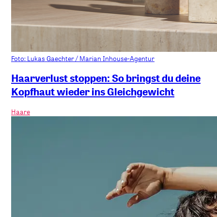
Foto: Lukas Gaechter / Marian Inhouse-Agentur
Haarverlust stoppen: So bringst du deine
Kopfhaut wieder ins Gleichgewicht
Haare