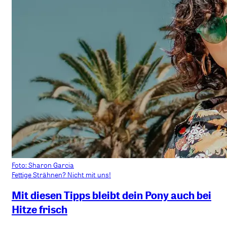
Foto: Sharon Garcia
Fettige Strähnen? Nicht mit uns!
Mit diesen Tipps bleibt dein Pony auch bei
Hitze frisch