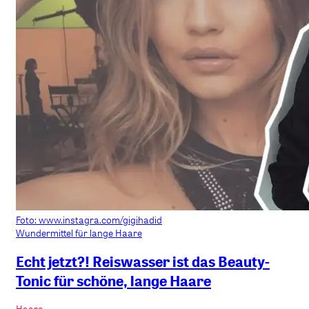
Foto: www.instagra.com/gigihadid
Wundermittel für lange Haare
Echt jetzt?! Reiswasser ist das Beauty-
Tonic für schöne, lange Haare
Haare