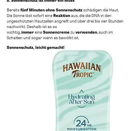
6. Sonnenschutz ist immer ein Muss
Bereits
fünf Minuten ohne Sonnenschutz
schädigen die Haut.
Die Sonne löst sofort eine
Reaktion
aus, die die DNA in den
ungeschützten Hautzellen angreift und über drei bis vier Stunden
nachwirkt. Deshalb ist es so
wichtig,
immer
eine
Sonnencreme
zu
verwenden
, auch im
Schatten und sogar wenn es bewölkt ist.
Sonnenschutz, leicht gemacht!