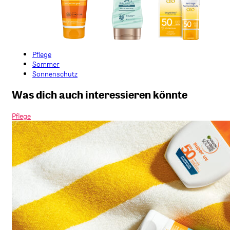
Pflege
Sommer
Sonnenschutz
Was dich auch interessieren könnte
Pflege