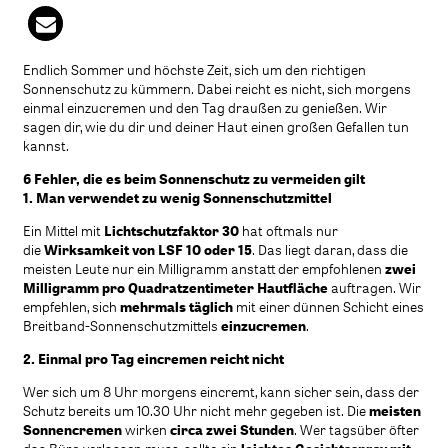
Endlich Sommer und höchste Zeit, sich um den richtigen
Sonnenschutz zu kümmern. Dabei reicht es nicht, sich morgens
einmal einzucremen und den Tag draußen zu genießen. Wir
sagen dir, wie du dir und deiner Haut einen großen Gefallen tun
kannst.
6 Fehler, die es beim Sonnenschutz zu vermeiden gilt
1. Man verwendet zu wenig Sonnenschutzmittel
Ein Mittel mit
Lichtschutzfaktor 30
hat oftmals nur
die
Wirksamkeit von LSF 10 oder 15
. Das liegt daran, dass die
meisten Leute nur ein Milligramm anstatt der empfohlenen
zwei
Milligramm pro Quadratzentimeter Hautfläche
auftragen. Wir
empfehlen, sich
mehrmals täglich
mit einer dünnen Schicht eines
Breitband-Sonnenschutzmittels
einzucremen
.
2. Einmal pro Tag eincremen reicht nicht
Wer sich um 8 Uhr morgens eincremt, kann sicher sein, dass der
Schutz bereits um 10.30 Uhr nicht mehr gegeben ist. Die
meisten
Sonnencremen
wirken
circa
zwei Stunden
. Wer tagsüber öfter