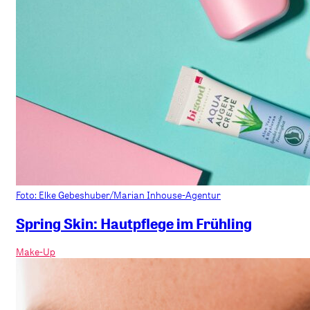
Foto: Elke Gebeshuber/Marian Inhouse-Agentur
Spring Skin: Hautpflege im Frühling
Make-Up