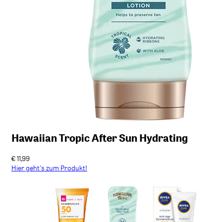
NIVEA Sun UV Gesicht Anti-Age & Anti-
Pigmentflecken Sonnenschutz LSF 50
€ 14,99
Hier geht's zum Produkt!