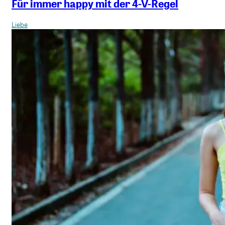
Für immer happy mit der 4-V-Regel
Liebe