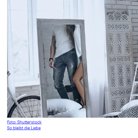
Foto: Shutterstock
So bleibt die Liebe