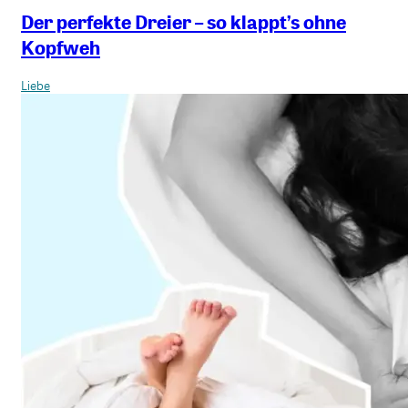
Der perfekte Dreier – so klappt’s ohne
Kopfweh
Liebe