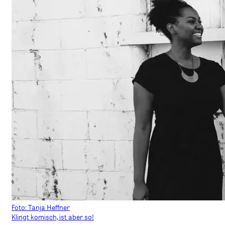
Foto: Tanja Heffner
Klingt komisch, ist aber so!