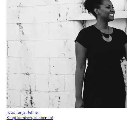
Foto: Tanja Heffner
Klingt komisch, ist aber so!