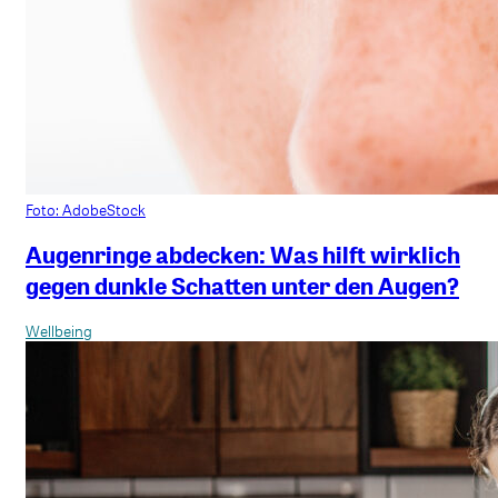
Foto: AdobeStock
Augenringe abdecken: Was hilft wirklich
gegen dunkle Schatten unter den Augen?
Wellbeing