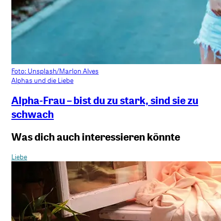
Foto: Unsplash/Marlon Alves
Alphas und die Liebe
Alpha-Frau – bist du zu stark, sind sie zu
schwach
Was dich auch interessieren könnte
Liebe