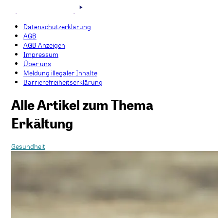
Datenschutzerklärung
AGB
AGB Anzeigen
Impressum
Über uns
Meldung illegaler Inhalte
Barrierefreiheitserklärung
Alle Artikel zum Thema
Erkältung
Gesundheit