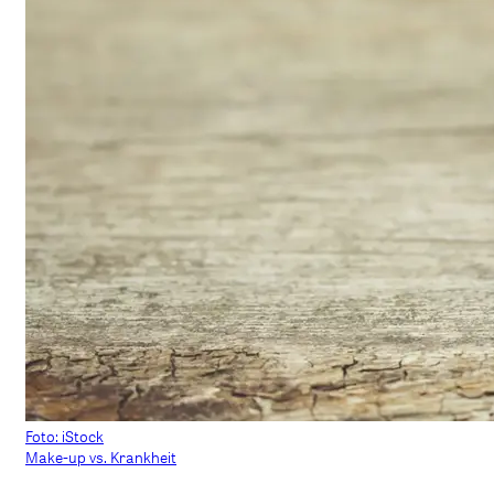
Foto: iStock
Make-up vs. Krankheit