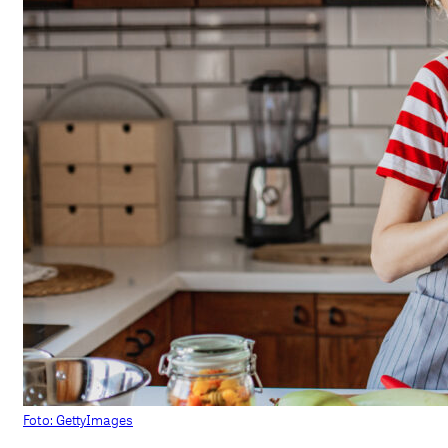
Foto: GettyImages