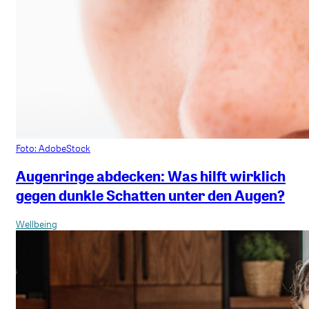
Foto: AdobeStock
Augenringe abdecken: Was hilft wirklich
gegen dunkle Schatten unter den Augen?
Wellbeing