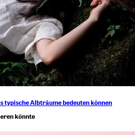
s typische Albträume bedeuten können
ieren könnte