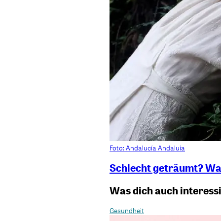
Foto: Andalucía Andaluía
Schlecht geträumt? Wa
Was dich auch interess
Gesundheit