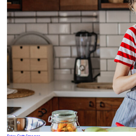
Foto: GettyImages