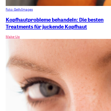
Foto: GettyImages
Kopfhautprobleme behandeln: Die besten
Treatments für juckende Kopfhaut
Make-Up