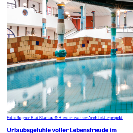
Foto: Rogner Bad Blumau © Hundertwasser Architekturprojekt
Urlaubsgefühle voller Lebensfreude im