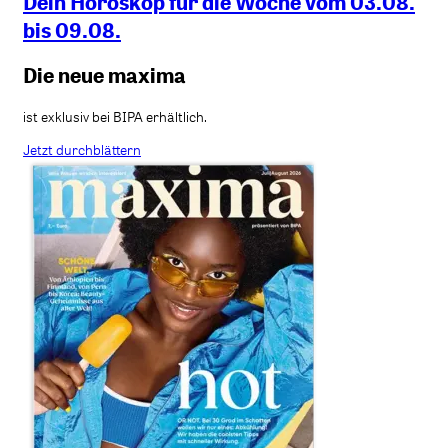
Dein Horoskop für die Woche vom 03.08.
bis 09.08.
Die neue maxima
ist exklusiv bei BIPA erhältlich.
Jetzt durchblättern