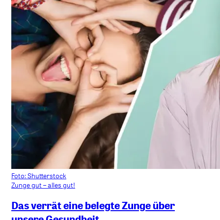
Foto: Shutterstock
Zunge gut – alles gut!
Das verrät eine belegte Zunge über
unsere Gesundheit