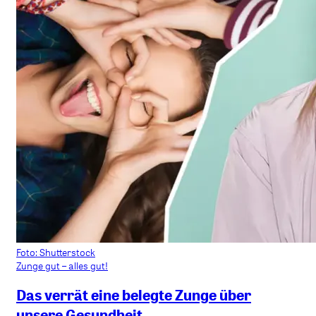
Foto: Shutterstock
Zunge gut – alles gut!
Das verrät eine belegte Zunge über
unsere Gesundheit