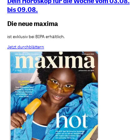
Dein Horoskop für die Woche vom 03.08.
bis 09.08.
Die neue maxima
ist exklusiv bei BIPA erhältlich.
Jetzt durchblättern