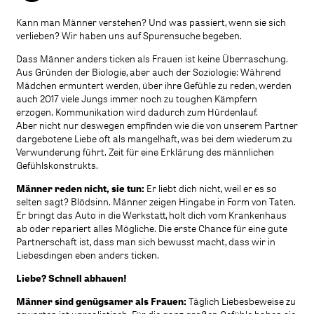
Kann man Männer verstehen? Und was passiert, wenn sie sich
verlieben? Wir haben uns auf Spurensuche begeben.
Dass Männer anders ticken als Frauen ist keine Überraschung.
Aus Gründen der Biologie, aber auch der Soziologie: Während
Mädchen ermuntert werden, über ihre Gefühle zu reden, werden
auch 2017 viele Jungs immer noch zu toughen Kämpfern
erzogen. Kommunikation wird dadurch zum Hürdenlauf.
Aber nicht nur deswegen empfinden wie die von unserem Partner
dargebotene Liebe oft als mangelhaft, was bei dem wiederum zu
Verwunderung führt. Zeit für eine Erklärung des männlichen
Gefühlskonstrukts.
Männer reden nicht, sie tun:
Er liebt dich nicht, weil er es so
selten sagt? Blödsinn. Männer zeigen Hingabe in Form von Taten.
Er bringt das Auto in die Werkstatt, holt dich vom Krankenhaus
ab oder repariert alles Mögliche. Die erste Chance für eine gute
Partnerschaft ist, dass man sich bewusst macht, dass wir in
Liebesdingen eben anders ticken.
Liebe? Schnell abhauen!
Männer sind genügsamer als Frauen:
Täglich Liebesbeweise zu