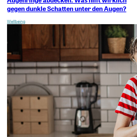
Augenringe abdecken: Was hilft wirklich
gegen dunkle Schatten unter den Augen?
Wellbeing