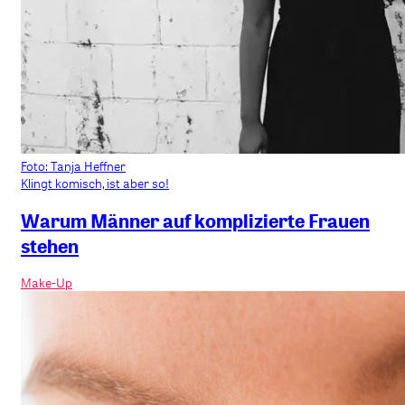
Foto: Tanja Heffner
Klingt komisch, ist aber so!
Warum Männer auf komplizierte Frauen
stehen
Make-Up